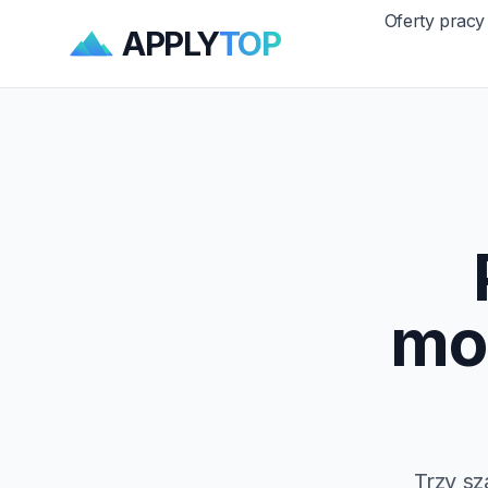
Oferty pracy
APPLY
TOP
mo
Trzy sz