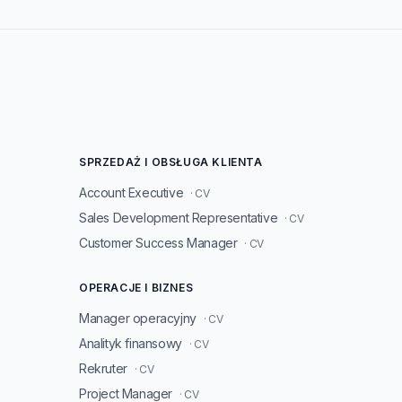
SPRZEDAŻ I OBSŁUGA KLIENTA
Account Executive
· CV
Sales Development Representative
· CV
Customer Success Manager
· CV
OPERACJE I BIZNES
Manager operacyjny
· CV
Analityk finansowy
· CV
Rekruter
· CV
Project Manager
· CV