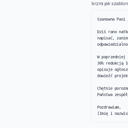
brzmi jak szablon 
Szanowna Pani 
Dziś rano natk
napisać, zanim
odpowiedzialno
W poprzedniej 
30% redukcją [
opisuje ogłosz
dowieźć projek
Chętnie porozm
Państwa zespół
Pozdrawiam,

[Imię i nazwis