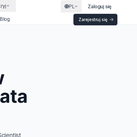
ryj
PL
Zaloguj się
Blog
Zarejestruj się
w
ata
cientist