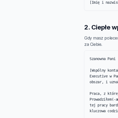
[Imię i nazwis
2. Ciepłe 
Gdy masz polecen
za Ciebie.
Szanowna Pani 
[Wspólny konta
Executive w Pa
obszar, i uzna
Praca, z które
Prowadziłem(-a
tej pracy bard
kluczowa codzi