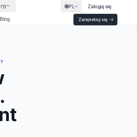
ryj
PL
Zaloguj się
Blog
Zarejestruj się
NY
w
.
nt