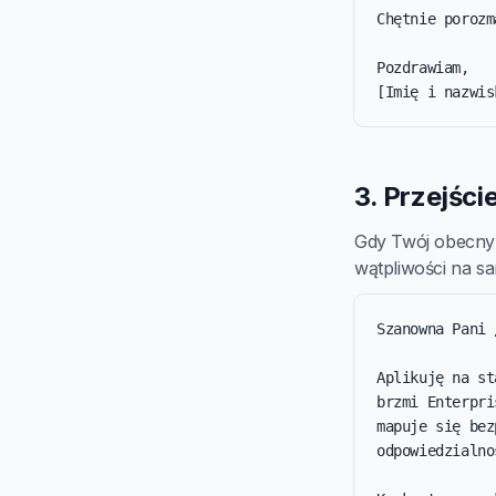
Chętnie porozm
Pozdrawiam,

[Imię i nazwis
3. Przejści
Gdy Twój obecny t
wątpliwości na s
Szanowna Pani 
Aplikuję na st
brzmi Enterpri
mapuje się bez
odpowiedzialno