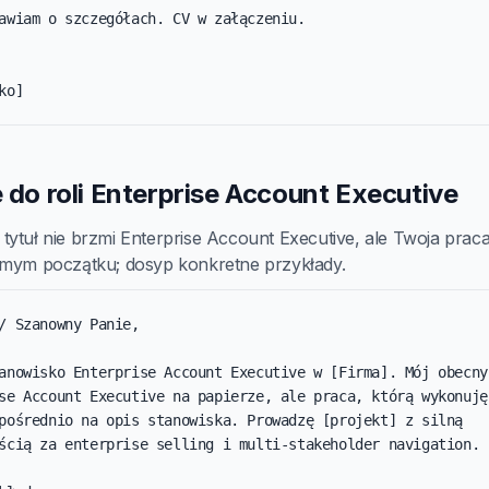
awiam o szczegółach. CV w załączeniu.

ko]
e do roli Enterprise Account Executive
ytuł nie brzmi Enterprise Account Executive, ale Twoja praca 
amym początku; dosyp konkretne przykłady.
/ Szanowny Panie,

anowisko Enterprise Account Executive w [Firma]. Mój obecny 
se Account Executive na papierze, ale praca, którą wykonuję 
pośrednio na opis stanowiska. Prowadzę [projekt] z silną 
ścią za enterprise selling i multi-stakeholder navigation.
