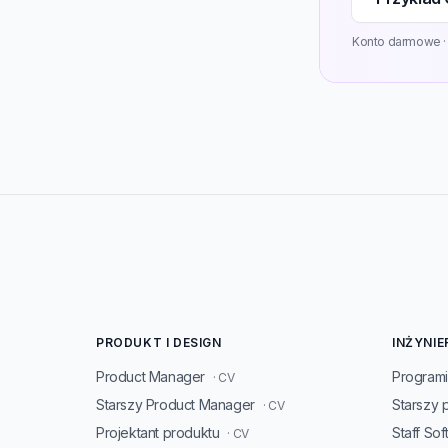
Konto darmowe · 3
PRODUKT I DESIGN
INŻYNIE
Product Manager
Programi
· CV
Starszy Product Manager
Starszy 
· CV
Projektant produktu
Staff So
· CV