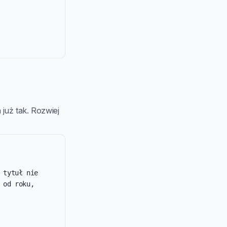
już tak. Rozwiej
tytuł nie 
od roku, 