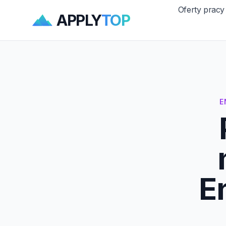
Oferty pracy
APPLY
TOP
E
E