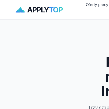
Oferty pracy
APPLY
TOP
I
Trzy szab