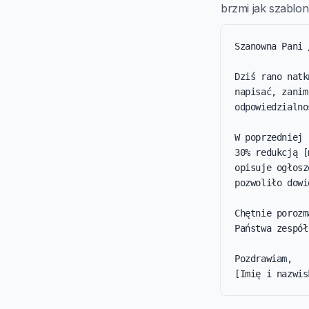
brzmi jak szablon 
Szanowna Pani 
Dziś rano natk
napisać, zanim
odpowiedzialno
W poprzedniej 
30% redukcją [
opisuje ogłosz
pozwoliło dowi
Chętnie porozm
Państwa zespół
Pozdrawiam,

[Imię i nazwis