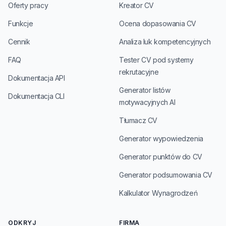
Oferty pracy
Kreator CV
Funkcje
Ocena dopasowania CV
Cennik
Analiza luk kompetencyjnych
FAQ
Tester CV pod systemy
rekrutacyjne
Dokumentacja API
Generator listów
Dokumentacja CLI
motywacyjnych AI
Tłumacz CV
Generator wypowiedzenia
Generator punktów do CV
Generator podsumowania CV
Kalkulator Wynagrodzeń
ODKRYJ
FIRMA