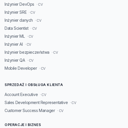
Inżynier DevOps
· CV
Inżynier SRE
· CV
Inżynier danych
· CV
Data Scientist
· CV
Inżynier ML
· CV
Inżynier AI
· CV
Inżynier bezpieczeństwa
· CV
Inżynier QA
· CV
Mobile Developer
· CV
SPRZEDAŻ I OBSŁUGA KLIENTA
Account Executive
· CV
Sales Development Representative
· CV
Customer Success Manager
· CV
OPERACJE I BIZNES