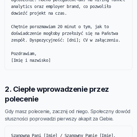
analytics oraz employer brand, co pozwoliło 
dowieźć projekt na czas.

Chętnie porozmawiam 20 minut o tym, jak to 
doświadczenie mogłoby przełożyć się na Państwa 
zespół. Dyspozycyjność: [dni]; CV w załączeniu.

Pozdrawiam,

[Imię i nazwisko]
2. Ciepłe wprowadzenie przez
polecenie
Gdy masz polecenie, zacznij od niego. Społeczny dowód
słuszności poprowadzi pierwszy akapit za Ciebie.
Szanowna Pani [Imię] / Szanowny Panie [Imię],
