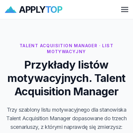
APPLY
TOP
Me
TALENT ACQUISITION MANAGER · LIST
MOTYWACYJNY
Przykłady listów
motywacyjnych. Talent
Acquisition Manager
Trzy szablony listu motywacyjnego dla stanowiska
Talent Acquisition Manager dopasowane do trzech
scenariuszy, z którymi naprawdę się zmierzysz: