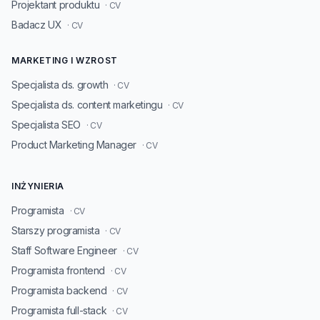
Projektant produktu
· CV
Badacz UX
· CV
MARKETING I WZROST
Specjalista ds. growth
· CV
Specjalista ds. content marketingu
· CV
Specjalista SEO
· CV
Product Marketing Manager
· CV
INŻYNIERIA
Programista
· CV
Starszy programista
· CV
Staff Software Engineer
· CV
Programista frontend
· CV
Programista backend
· CV
Programista full-stack
· CV