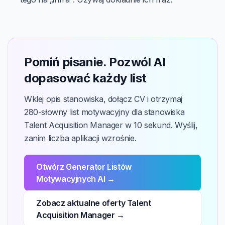
Pomiń pisanie. Pozwól AI
dopasować każdy list
Wklej opis stanowiska, dołącz CV i otrzymaj
280-słowny list motywacyjny dla stanowiska
Talent Acquisition Manager w 10 sekund. Wyślij,
zanim liczba aplikacji wzrośnie.
Otwórz Generator Listów
Motywacyjnych AI →
Zobacz aktualne oferty Talent
Acquisition Manager →