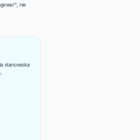
gineer", nie
la stanowiska
.