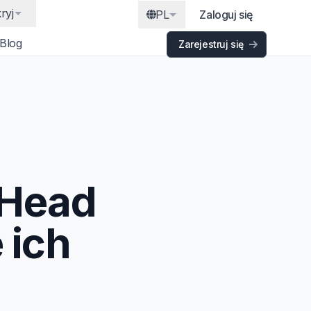
ryj
PL
Zaloguj się
Blog
Zarejestruj się
 Head
 ich