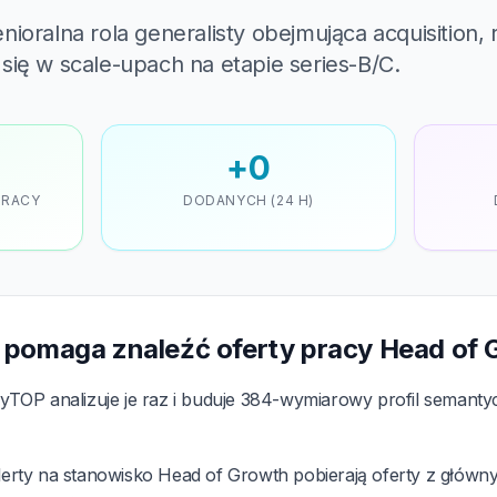
ioralna rola generalisty obejmująca acquisition, r
się w scale-upach na etapie series-B/C.
+0
PRACY
DODANYCH (24 H)
H
 pomaga znaleźć oferty pracy Head of 
TOP analizuje je raz i buduje 384-wymiarowy profil semant
erty na stanowisko Head of Growth pobierają oferty z głów