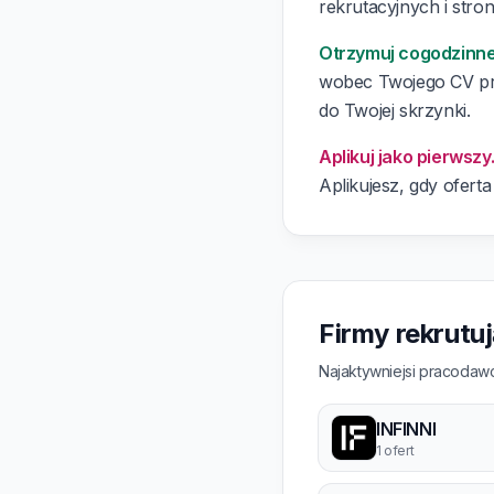
rekrutacyjnych i stron
Otrzymuj cogodzinn
wobec Twojego CV prz
do Twojej skrzynki.
Aplikuj jako pierwszy
Aplikujesz, gdy oferta
Firmy rekrutu
Najaktywniejsi pracodawc
INFINNI
1 ofert