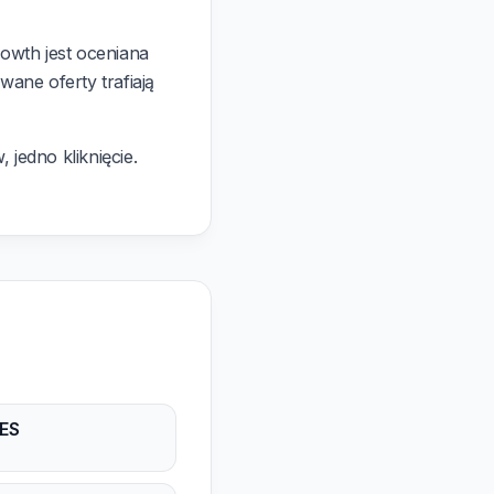
owth jest oceniana
ne oferty trafiają
 jedno kliknięcie.
ES