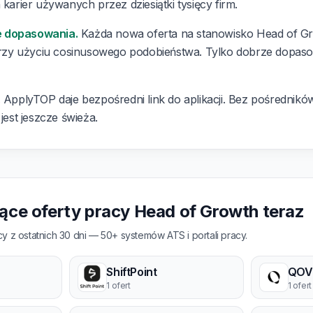
 karier używanych przez dziesiątki tysięcy firm.
e dopasowania.
Każda nowa oferta na stanowisko Head of Gr
y użyciu cosinusowego podobieństwa. Tylko dobrze dopasowa
.
ApplyTOP daje bezpośredni link do aplikacji. Bez pośredników,
 jest jeszcze świeża.
jące oferty pracy Head of Growth teraz
y z ostatnich 30 dni — 50+ systemów ATS i portali pracy.
ShiftPoint
QOV
1 ofert
1 ofert