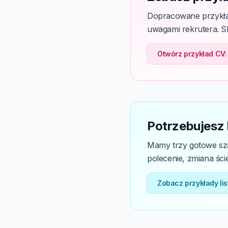
Dopracowane przykła
uwagami rekrutera. Sk
Otwórz przykład CV:
Potrzebujesz
Mamy trzy gotowe sza
polecenie, zmiana ście
Zobacz przykłady li