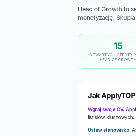
Head of Growth to sen
monetyzację. Skupia 
15
OTWARTYCH OFERTY 
HEAD OF GROWT
Jak ApplyTOP
Wgraj swoje CV.
Apply
list słów kluczowych.
Ustaw stanowisko.
Al