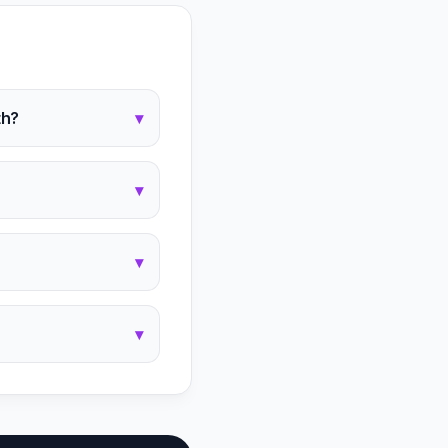
th?
▾
▾
▾
▾