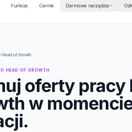
Funkcje
Cennik
Darmowe narzędzia
Odk
y Head of Growth
KO HEAD OF GROWTH
uj oferty pracy
wth w momencie
cji.