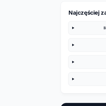
Najczęściej 
I