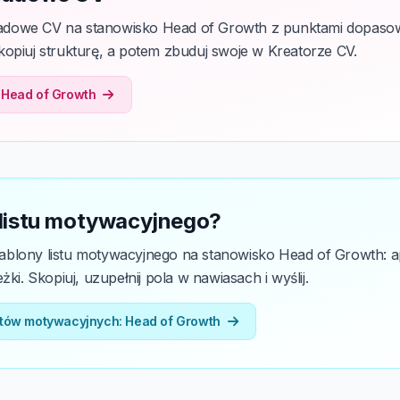
dowe CV na stanowisko Head of Growth z punktami dopasowa
opiuj strukturę, a potem zbuduj swoje w Kreatorze CV.
 Head of Growth
 listu motywacyjnego?
blony listu motywacyjnego na stanowisko Head of Growth: ap
żki. Skopiuj, uzupełnij pola w nawiasach i wyślij.
stów motywacyjnych: Head of Growth