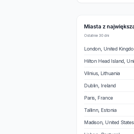
Miasta z największą
Ostatnie 30 dni
London, United Kingd
Hilton Head Island, Uni
Vilnius, Lithuania
Dublin, Ireland
Paris, France
Tallinn, Estonia
Madison, United States