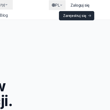
ryj
PL
Zaloguj się
Blog
Zarejestruj się
w
i.