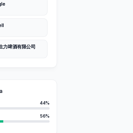
le
ll
生力啤酒有限公司
a
44%
56%