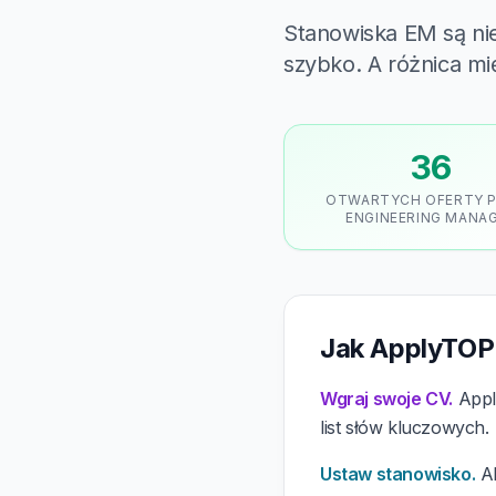
Stanowiska EM są nie
szybko. A różnica m
36
OTWARTYCH OFERTY 
ENGINEERING MANA
Jak ApplyTOP
Wgraj swoje CV.
Apply
list słów kluczowych.
Ustaw stanowisko.
Al