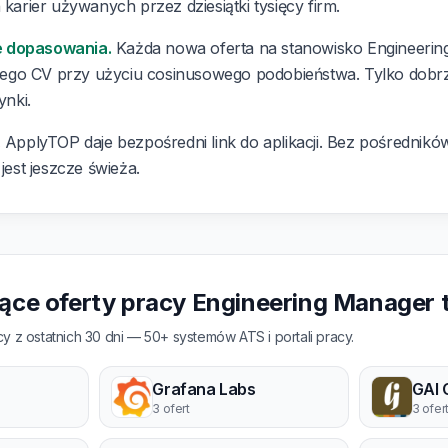
 karier używanych przez dziesiątki tysięcy firm.
e dopasowania.
Każda nowa oferta na stanowisko Engineering
ego CV przy użyciu cosinusowego podobieństwa. Tylko dobr
ynki.
.
ApplyTOP daje bezpośredni link do aplikacji. Bez pośredników,
 jest jeszcze świeża.
jące oferty pracy Engineering Manager 
y z ostatnich 30 dni — 50+ systemów ATS i portali pracy.
Grafana Labs
GAI 
3 ofert
3 ofer