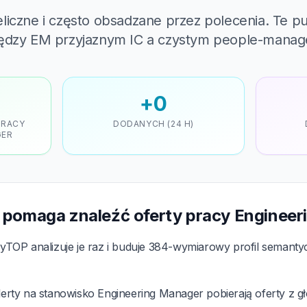
liczne i często obsadzane przez polecenia. Te pu
iędzy EM przyjaznym IC a czystym people-manag
+0
PRACY
DODANYCH (24 H)
GER
 pomaga znaleźć oferty pracy Enginee
TOP analizuje je raz i buduje 384-wymiarowy profil semant
erty na stanowisko Engineering Manager pobierają oferty z