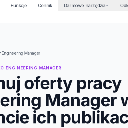
Funkcje
Cennik
Darmowe narzędzia
Odk
y Engineering Manager
KO ENGINEERING MANAGER
uj oferty pracy
ering Manager 
ie ich publikacj