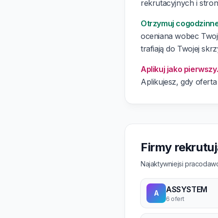
rekrutacyjnych i stron
Otrzymuj cogodzinn
oceniana wobec Twoj
trafiają do Twojej skrz
Aplikuj jako pierwszy
Aplikujesz, gdy oferta
Firmy rekrutu
Najaktywniejsi pracodawc
ASSYSTEM
A
6 ofert