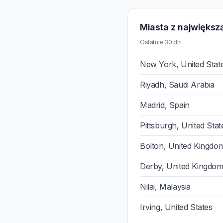
Miasta z największą
Ostatnie 30 dni
New York, United Stat
Riyadh, Saudi Arabia
Madrid, Spain
Pittsburgh, United Stat
Bolton, United Kingdo
Derby, United Kingdo
Nilai, Malaysia
Irving, United States