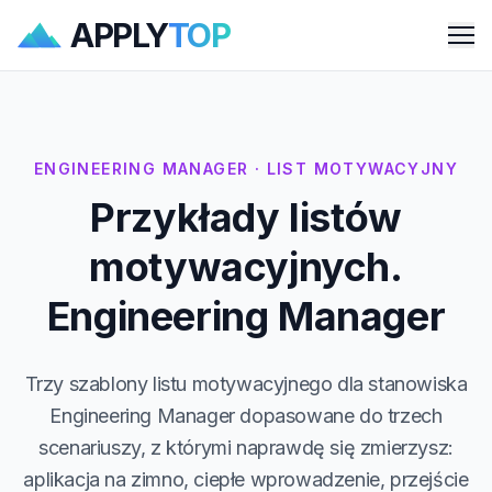
APPLY
TOP
Me
ENGINEERING MANAGER · LIST MOTYWACYJNY
Przykłady listów
motywacyjnych.
Engineering Manager
Trzy szablony listu motywacyjnego dla stanowiska
Engineering Manager dopasowane do trzech
scenariuszy, z którymi naprawdę się zmierzysz:
aplikacja na zimno, ciepłe wprowadzenie, przejście