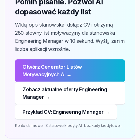
Pomiń pisanie. Pozwól AI
dopasować każdy list
Wklej opis stanowiska, dołącz CV i otrzymaj
280-słowny list motywacyjny dla stanowiska
Engineering Manager w 10 sekund. Wyślij, zanim
liczba aplikacji wzrośnie.
Otwórz Generator Listów
Motywacyjnych AI →
Zobacz aktualne oferty Engineering
Manager →
Przykład CV: Engineering Manager →
Konto darmowe · 3 startowe kredyty AI · bez karty kredytowej.