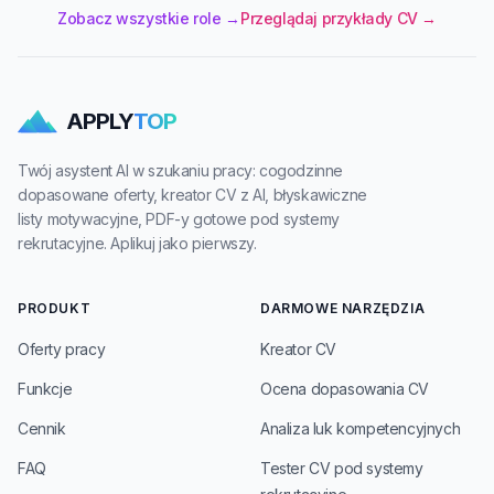
Zobacz wszystkie role →
Przeglądaj przykłady CV →
APPLY
TOP
Twój asystent AI w szukaniu pracy: cogodzinne
dopasowane oferty, kreator CV z AI, błyskawiczne
listy motywacyjne, PDF-y gotowe pod systemy
rekrutacyjne. Aplikuj jako pierwszy.
PRODUKT
DARMOWE NARZĘDZIA
Oferty pracy
Kreator CV
Funkcje
Ocena dopasowania CV
Cennik
Analiza luk kompetencyjnych
FAQ
Tester CV pod systemy