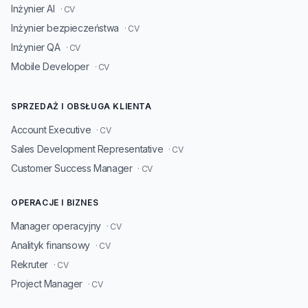
Inżynier AI
· CV
Inżynier bezpieczeństwa
· CV
Inżynier QA
· CV
Mobile Developer
· CV
SPRZEDAŻ I OBSŁUGA KLIENTA
Account Executive
· CV
Sales Development Representative
· CV
Customer Success Manager
· CV
OPERACJE I BIZNES
Manager operacyjny
· CV
Analityk finansowy
· CV
Rekruter
· CV
Project Manager
· CV