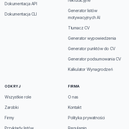
rekrutacyjne
Dokumentacja API
Generator listów
Dokumentacja CLI
motywacyjnych AI
Tłumacz CV
Generator wypowiedzenia
Generator punktów do CV
Generator podsumowania CV
Kalkulator Wynagrodzeń
ODKRYJ
FIRMA
Wszystkie role
O nas
Zarobki
Kontakt
Firmy
Polityka prywatności
Przykłady listów
Regulamin