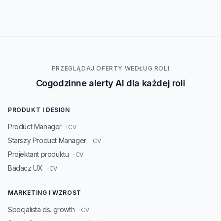
PRZEGLĄDAJ OFERTY WEDŁUG ROLI
Cogodzinne alerty AI dla każdej roli
PRODUKT I DESIGN
Product Manager
· CV
Starszy Product Manager
· CV
Projektant produktu
· CV
Badacz UX
· CV
MARKETING I WZROST
Specjalista ds. growth
· CV