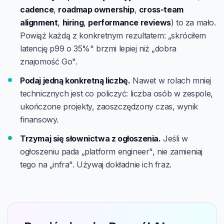
cadence
,
roadmap ownership
,
cross-team
alignment
,
hiring
,
performance reviews
) to za mało.
Powiąż każdą z konkretnym rezultatem: „skróciłem
latencję p99 o 35%" brzmi lepiej niż „dobra
znajomość Go".
Podaj jedną konkretną liczbę.
Nawet w rolach mniej
technicznych jest co policzyć: liczba osób w zespole,
ukończone projekty, zaoszczędzony czas, wynik
finansowy.
Trzymaj się słownictwa z ogłoszenia.
Jeśli w
ogłoszeniu pada „platform engineer", nie zamieniaj
tego na „infra". Używaj dokładnie ich fraz.