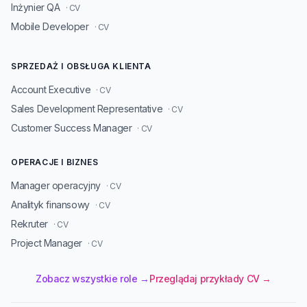
Inżynier QA
· CV
Mobile Developer
· CV
SPRZEDAŻ I OBSŁUGA KLIENTA
Account Executive
· CV
Sales Development Representative
· CV
Customer Success Manager
· CV
OPERACJE I BIZNES
Manager operacyjny
· CV
Analityk finansowy
· CV
Rekruter
· CV
Project Manager
· CV
Zobacz wszystkie role →
Przeglądaj przykłady CV →