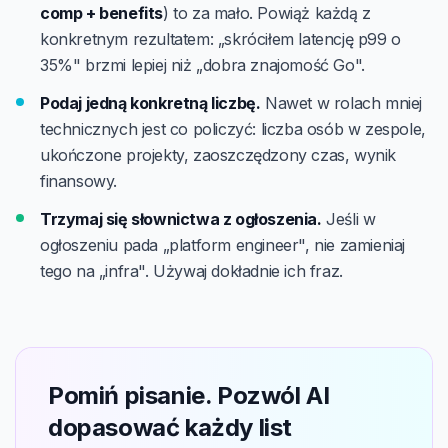
comp + benefits
) to za mało. Powiąż każdą z
konkretnym rezultatem: „skróciłem latencję p99 o
35%" brzmi lepiej niż „dobra znajomość Go".
Podaj jedną konkretną liczbę.
Nawet w rolach mniej
technicznych jest co policzyć: liczba osób w zespole,
ukończone projekty, zaoszczędzony czas, wynik
finansowy.
Trzymaj się słownictwa z ogłoszenia.
Jeśli w
ogłoszeniu pada „platform engineer", nie zamieniaj
tego na „infra". Używaj dokładnie ich fraz.
Pomiń pisanie. Pozwól AI
dopasować każdy list