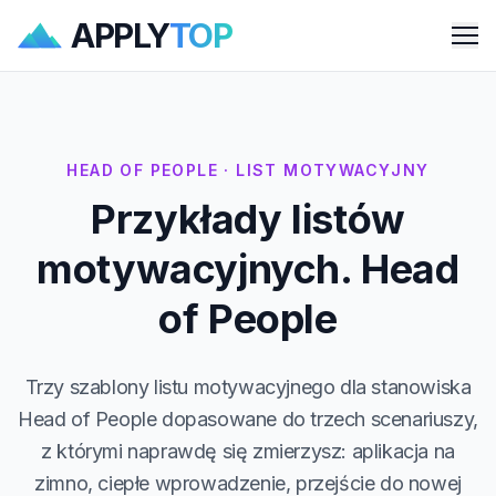
APPLY
TOP
Me
HEAD OF PEOPLE · LIST MOTYWACYJNY
Przykłady listów
motywacyjnych. Head
of People
Trzy szablony listu motywacyjnego dla stanowiska
Head of People dopasowane do trzech scenariuszy,
z którymi naprawdę się zmierzysz: aplikacja na
zimno, ciepłe wprowadzenie, przejście do nowej