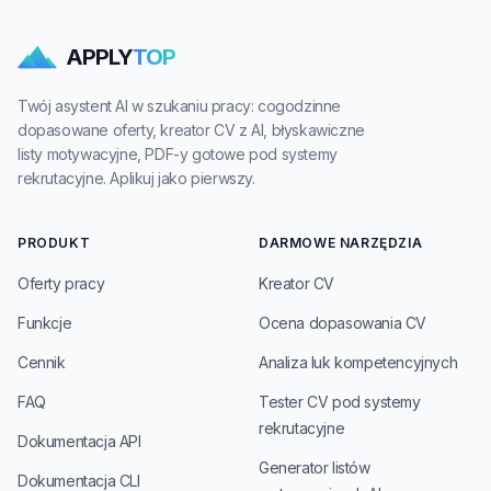
APPLY
TOP
Twój asystent AI w szukaniu pracy: cogodzinne
dopasowane oferty, kreator CV z AI, błyskawiczne
listy motywacyjne, PDF-y gotowe pod systemy
rekrutacyjne. Aplikuj jako pierwszy.
PRODUKT
DARMOWE NARZĘDZIA
Oferty pracy
Kreator CV
Funkcje
Ocena dopasowania CV
Cennik
Analiza luk kompetencyjnych
FAQ
Tester CV pod systemy
rekrutacyjne
Dokumentacja API
Generator listów
Dokumentacja CLI