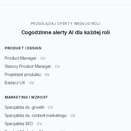
PRZEGLĄDAJ OFERTY WEDŁUG ROLI
Cogodzinne alerty AI dla każdej roli
PRODUKT I DESIGN
Product Manager
· CV
Starszy Product Manager
· CV
Projektant produktu
· CV
Badacz UX
· CV
MARKETING I WZROST
Specjalista ds. growth
· CV
Specjalista ds. content marketingu
· CV
Specjalista SEO
· CV