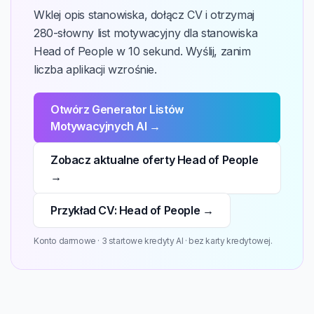
Wklej opis stanowiska, dołącz CV i otrzymaj
280-słowny list motywacyjny dla stanowiska
Head of People w 10 sekund. Wyślij, zanim
liczba aplikacji wzrośnie.
Otwórz Generator Listów
Motywacyjnych AI →
Zobacz aktualne oferty Head of People
→
Przykład CV: Head of People →
Konto darmowe · 3 startowe kredyty AI · bez karty kredytowej.