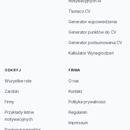
motywacyjnych AI
Tłumacz CV
Generator wypowiedzenia
Generator punktów do CV
Generator podsumowania CV
Kalkulator Wynagrodzeń
ODKRYJ
FIRMA
Wszystkie role
O nas
Zarobki
Kontakt
Firmy
Polityka prywatności
Przykłady listów
Regulamin
motywacyjnych
Impressum
Porównaj narzędzia