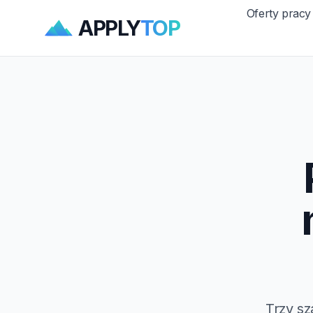
Oferty pracy
APPLY
TOP
Trzy sz