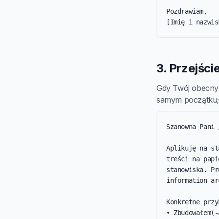
Pozdrawiam,

[Imię i nazwis
3. Przejście
Gdy Twój obecny t
samym początku; 
Szanowna Pani 
Aplikuję na st
treści na papi
stanowiska. Pr
information ar
Konkretne przy
• Zbudowałem(-