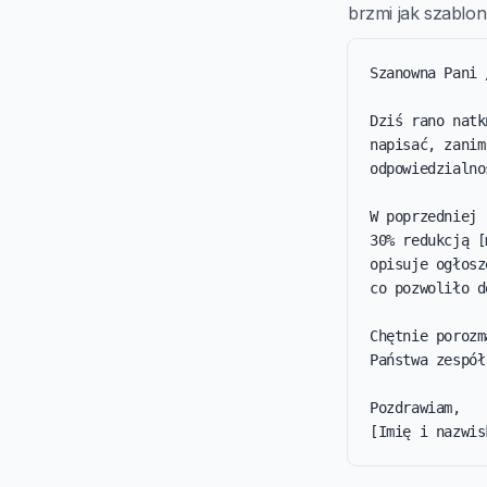
brzmi jak szablon 
Szanowna Pani 
Dziś rano natk
napisać, zanim
odpowiedzialno
W poprzedniej 
30% redukcją [
opisuje ogłosz
co pozwoliło d
Chętnie porozm
Państwa zespół
Pozdrawiam,

[Imię i nazwis