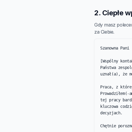
2. Ciepłe 
Gdy masz polecen
za Ciebie.
Szanowna Pani 
[Wspólny konta
Państwa zespol
uznał(a), że m
Praca, z które
Prowadziłem(-a
tej pracy bard
kluczowa codzi
decyzjach.

Chętnie porozm